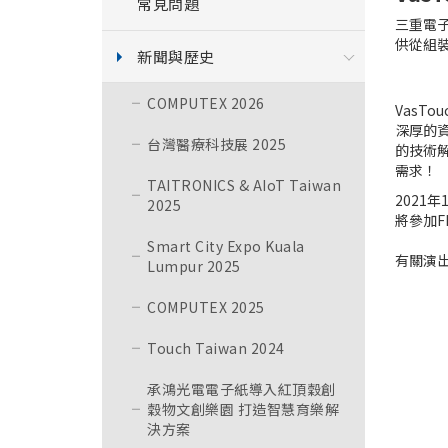
常見問題
三重電
供從組
新聞與歷史
COMPUTEX 2026
VasT
深厚的
台灣醫療科技展 2025
的技術解
需求！
TAITRONICS & AIoT Taiwan
2021年
2025
將參加FI
Smart City Expo Kuala
有關演
Lumpur 2025
COMPUTEX 2025
Touch Taiwan 2024
承鴻光電電子紙導入紅頂穀創
穀物文創樂園 打造智慧育樂解
決方案