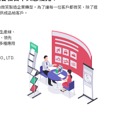
向微笑製造企業轉型。
為了讓每一位客戶都
微笑，除了提
提供成品給客戶。
的生產線、
、領先
的多種應用
, LTD.