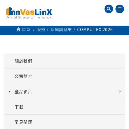
首頁
服務
新聞與歷史
COMPUTEX 2026
關於我們
公司簡介
產品影片
下載
常見問題