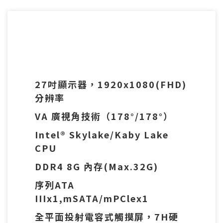
27吋顯示器，1920x1080(FHD)
分辨率
VA 廣視角技術（178°/178°）
Intel® Skylake/Kaby Lake
CPU
DDR4 8G 內存(Max.32G)
序列ATA
IIIx1,mSATA/mPClex1
全平面投射電容式觸摸屏，7H硬