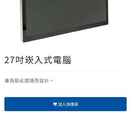
27吋崁入式電腦
專為惡劣環境而設計。
加入詢價車